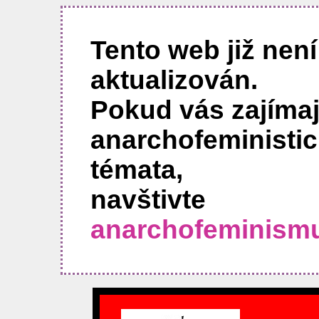
Tento web již není
aktualizován.
Pokud vás zajímaj
anarchofeministi
témata,
navštivte
anarchofeminism