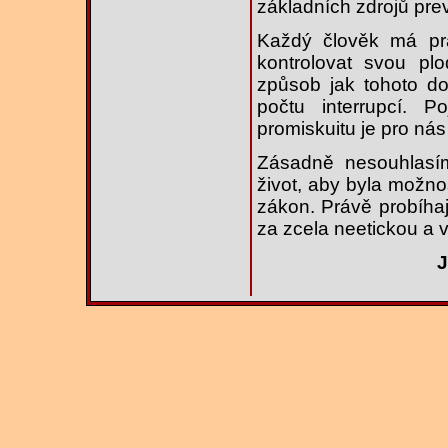
základních zdrojů pre
Každý člověk má pr
kontrolovat svou plo
způsob jak tohoto doc
počtu interrupcí. P
promiskuitu je pro nás
Zásadně nesouhlasí
život, aby byla možn
zákon. Právě probíha
za zcela neetickou a v
J