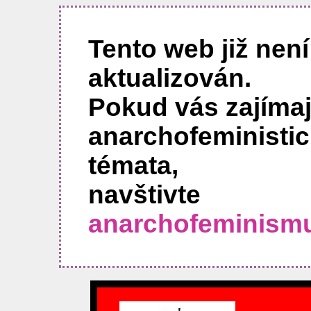
Tento web již není
aktualizován.
Pokud vás zajímaj
anarchofeministi
témata,
navštivte
anarchofeminism